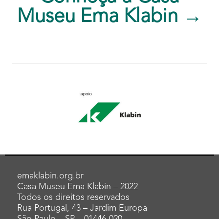
Museu Ema Klabin →
emaklabin.org.br
Casa Museu Ema Klabin – 2022
Todos os direitos reservados
Rua Portugal, 43 – Jardim Europa