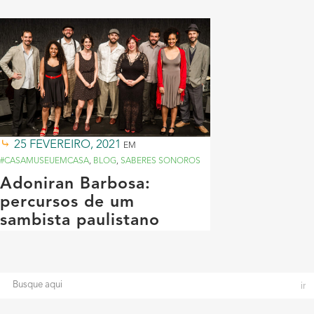
25 FEVEREIRO, 2021
EM
#CASAMUSEUEMCASA
,
BLOG
,
SABERES SONOROS
Adoniran Barbosa:
percursos de um
sambista paulistano