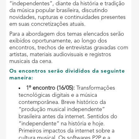
“independentes”, diante da história e tradição
da música popular brasileira, discutindo
novidades, rupturas e continuidades presentes
em suas concretizações atuais.
Para a abordagem dos temas elencados serão
exibidos oportunamente, ao longo dos
encontros, trechos de entrevistas gravadas com
artistas, materiais audiovisuais e registros
musicais da cena.
Os encontros serão divididos da seguinte
maneira:
1º encontro (16/05):
Transformações
tecnológicas digitais e a música
contemporânea. Breve histórico da
“produção musical independente”
brasileira antes da internet. Sentidos do
“independente” na história e hoje.
Primeiros impactos da internet sobre a
cultura musical. Os softwares P2P e a