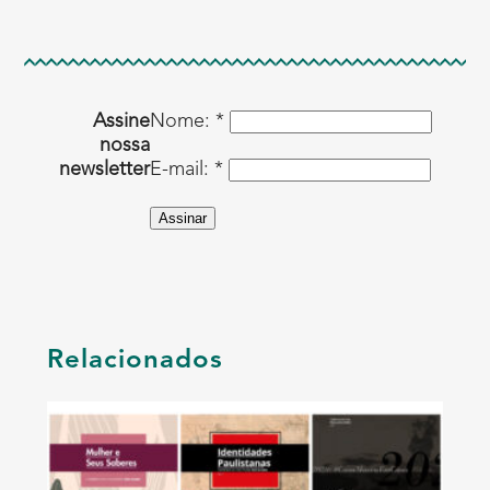
Assine
Nome: *
nossa
newsletter
E-mail: *
Assinar
Relacionados