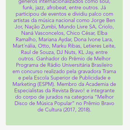
gêneros internacionalizados como soul,
funk, jazz, afrobeat, entre outros. Já
participou de eventos e dividiu palco com
artistas da música nacional como Jorge Ben
Jor, Nação Zumbi, Mundo Livre SA, Criolo,
Naná Vasconcelos, Chico César, Elba
Ramalho, Mariana Aydar, Dona Ivone Lara,
Mart´nália, Otto, Marku Ribas, Letieres Leite,
Raul de Souza, DJ Nuts, KL Jay, entre
outros. Ganhador do Prêmio de Melhor
Programa de Rádio Universitária Brasileiro
em concurso realizado pela gravadora Trama
e pela Escola Superior de Publicidade e
Marketing (ESPM). Membro da Academia de
Especialistas da Revista Bravo! e integrante
do corpo de jurados na categoria “Melhor
Disco de Música Popular” no Prêmio Bravo
de Cultura (2017, 2018).