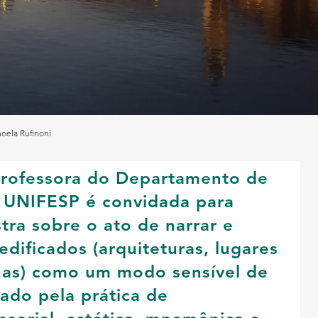
noela Rufinoni
professora do Departamento de
a UNIFESP é convidada para
tra sobre o ato de narrar e
dificados (arquiteturas, lugares
nas) como um modo sensível de
ado pela prática de