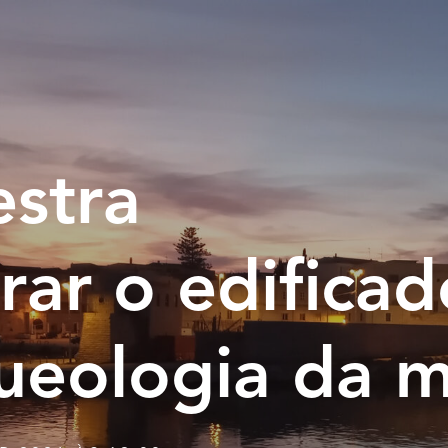
estra
rar o edifica
ueologia da 