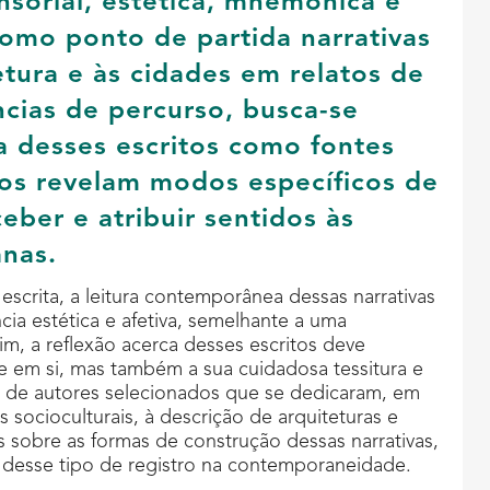
sorial, estética, mnemônica e
omo ponto de partida narrativas
etura e às cidades em relatos de
cias de percurso, busca-se
ia desses escritos como fontes
os revelam modos específicos de
ceber e atribuir sentidos às
anas.
crita, a leitura contemporânea dessas narrativas
ia estética e afetiva, semelhante a uma
m, a reflexão acerca desses escritos deve
e em si, mas também a sua cuidadosa tessitura e
s de autores selecionados que se dedicaram, em
 socioculturais, à descrição de arquiteturas e
es sobre as formas de construção dessas narrativas,
desse tipo de registro na contemporaneidade.