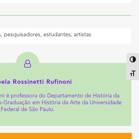
, pesquisadores, estudantes, artistas
Altern
Alter
la Rossinetti Rufinoni
oni é professora do Departamento de História da
-Graduação em História da Arte da Universidade
Federal de São Paulo.