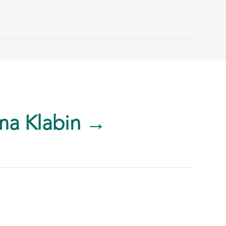
ma Klabin →