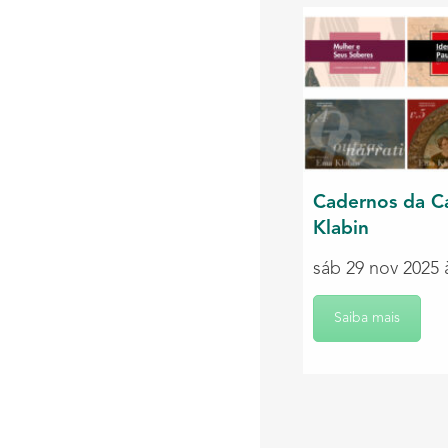
Cadernos da C
Klabin
sáb 29 nov 2025 
Saiba mais