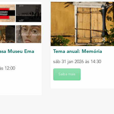
asa Museu Ema
Tema anual: Memória
sáb 31 jan 2026 às 14:30
às 12:00
Saiba mais