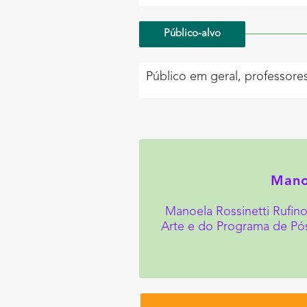
Público-alvo
Público em geral, professores
Manoe
Manoela Rossinetti Rufin
Arte e do Programa de Pós