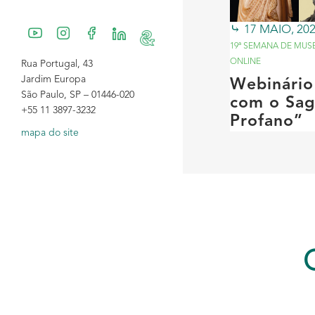
17 MAIO, 20
19ª SEMANA DE MUS
ONLINE
Rua Portugal, 43
Jardim Europa
Webinário
São Paulo, SP – 01446-020
com o Sag
+55 11 3897-3232
Profano”
mapa do site