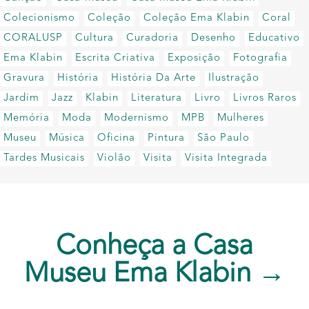
Colecionismo
Coleção
Coleção Ema Klabin
Coral
CORALUSP
Cultura
Curadoria
Desenho
Educativo
Ema Klabin
Escrita Criativa
Exposição
Fotografia
Gravura
História
História Da Arte
Ilustração
Jardim
Jazz
Klabin
Literatura
Livro
Livros Raros
Memória
Moda
Modernismo
MPB
Mulheres
Museu
Música
Oficina
Pintura
São Paulo
Tardes Musicais
Violão
Visita
Visita Integrada
Conheça a Casa
Museu Ema Klabin →