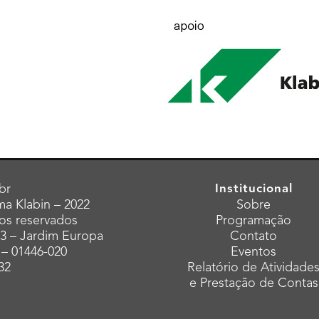
br
Institucional
a Klabin – 2022
Sobre
tos reservados
Programação
43 – Jardim Europa
Contato
 – 01446-020
Eventos
32
Relatório de Atividade
e Prestação de Contas