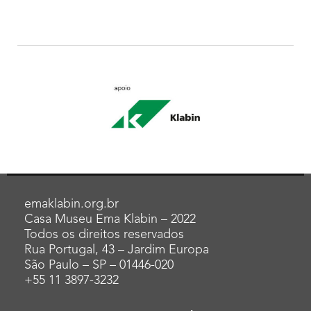
emaklabin.org.br
Casa Museu Ema Klabin – 2022
Todos os direitos reservados
Rua Portugal, 43 – Jardim Europa
São Paulo – SP – 01446-020
+55 11 3897-3232