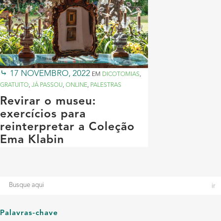
17 NOVEMBRO, 2022
EM
DICOTOMIAS
,
GRATUITO
,
JÁ PASSOU
,
ONLINE
,
PALESTRAS
Revirar o museu:
exercícios para
reinterpretar a Coleção
Ema Klabin
Palavras-chave