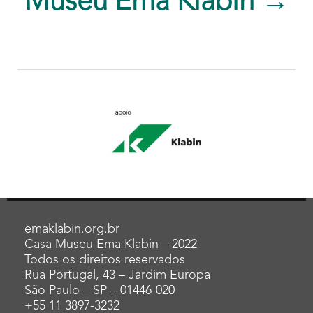
Museu Ema Klabin →
emaklabin.org.br
Casa Museu Ema Klabin – 2022
Todos os direitos reservados
Rua Portugal, 43 – Jardim Europa
São Paulo – SP – 01446-020
+55 11 3897-3232