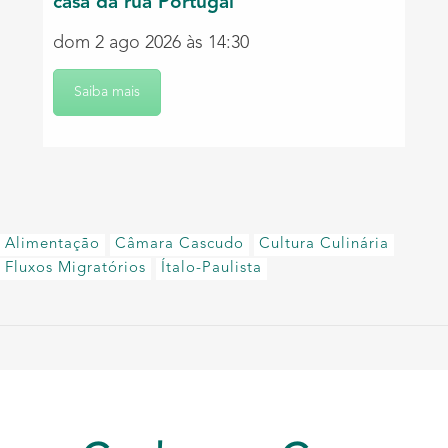
casa da rua Portugal
dom 2 ago 2026 às 14:30
Saiba mais
Alimentação
Câmara Cascudo
Cultura Culinária
Fluxos Migratórios
Ítalo-Paulista