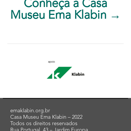
Conheça a Casa
Museu Ema Klabin →
emaklabin.org.br
Casa Museu Ema Klabin – 2022
Todos os direitos reservados
Rua Portugal, 43 – Jardim Europa