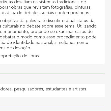
rtistas desafiam os sistemas tradicionais de
rar obras que revisitam fotografias, pinturas,
ais à luz de debates sociais contemporâneos.
o objetivo da palestra é discutir o atual status da
es culturais no debate sobre esse tema. Utilizando
de monumento, pretende-se examinar casos de
e debater o modo como esse procedimento pode
ão de identidade nacional, simultaneamente
ens de devoção.
erpretação de libras.
dores, pesquisadores, estudantes e artistas