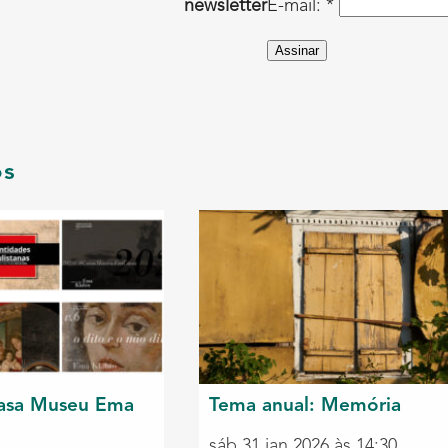
newsletter
E-mail: *
Assinar
os
asa Museu Ema
Tema anual: Memória
sáb 31 jan 2026 às 14:30