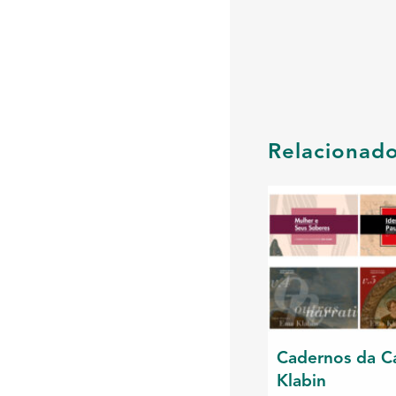
Relacionad
Cadernos da C
Klabin