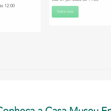
às 12:00
Saiba mais