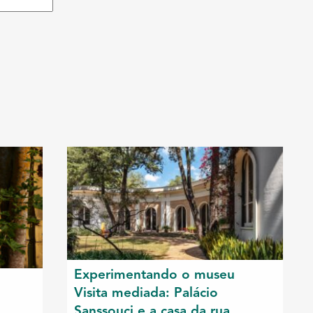
Experimentando o museu
Visita mediada: Palácio
Sanssouci e a casa da rua