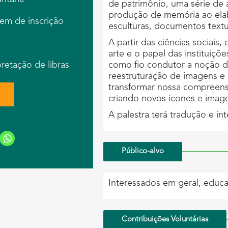
de patrimônio, uma série de a
produção de memória ao elabo
em de inscrição
esculturas, documentos textu
A partir das ciências sociais, 
m
arte e o papel das instituiçõ
pretação de libras
como fio condutor a noção 
reestruturação de imagens 
transformar nossa compreens
criando novos ícones e imag
A palestra terá tradução e int
Público-alvo
Interessados em geral, educa
Contribuições Voluntárias