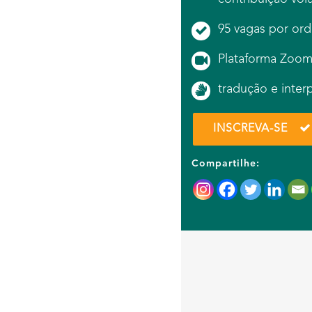
95 vagas por ord
Plataforma Zoo
tradução e inter
INSCREVA-SE
Compartilhe: