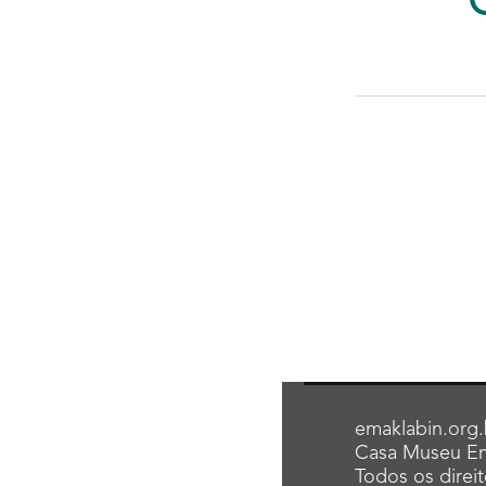
emaklabin.org.
Casa Museu Em
Todos os direi