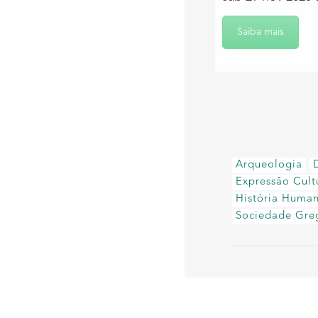
Saiba mais
Arqueologia
Expressão Cult
História Huma
Sociedade Gre