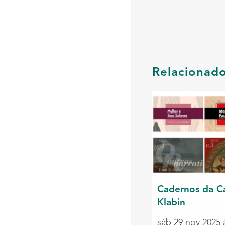
Relacionad
Cadernos da C
Klabin
sáb 29 nov 2025 