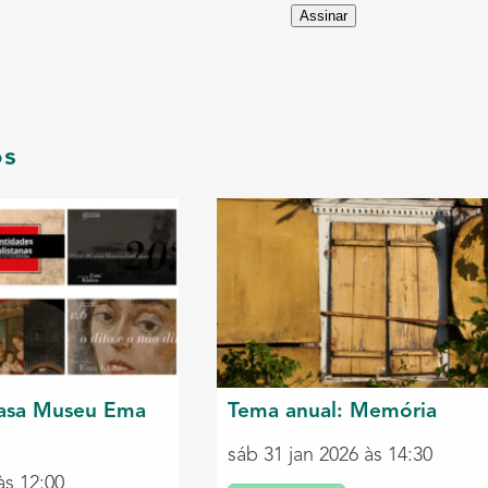
Assinar
os
asa Museu Ema
Tema anual: Memória
sáb 31 jan 2026 às 14:30
às 12:00