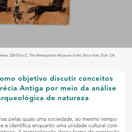
thesis. 520-510 a.C. The Metropolitan Museum of Art, Nova York, EUA. OA
como objetivo discutir conceitos
récia Antiga por meio da análise
rqueológica de natureza
rmas pelas quais uma sociedade, ao mesmo tempo
ece e identifica enquanto uma unidade cultural com