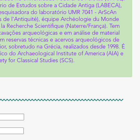
rio de Estudos sobre a Cidade Antiga (LABECA),
squisadora do laboratório UMR 7041 - ArScAn
s de l'Antiquité), équipe Archéologie du Monde
la Recherche Scientifique (Naterre/França). Tem
avações arqueológicas e em análise de material
m reservas técnicas e acervos arqueológicos de
ior, sobretudo na Grécia, realizados desde 1998. É
o do Archaeological Institute of America (AIA) e
ety for Classical Studies (SCS).