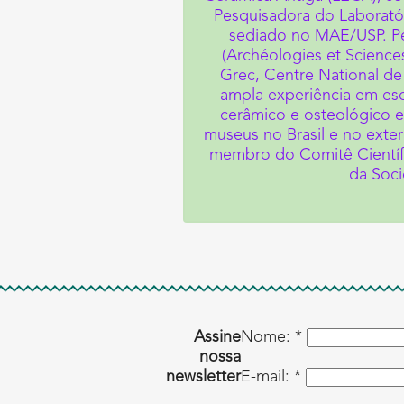
Pesquisadora do Laborató
sediado no MAE/USP. Pe
(Archéologies et Science
Grec, Centre National de 
ampla experiência em esc
cerâmico e osteológico e
museus no Brasil e no exter
membro do Comitê Científic
da Soci
Assine
Nome: *
nossa
newsletter
E-mail: *