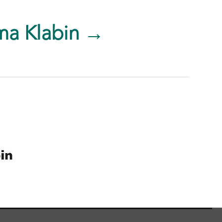
ma Klabin →