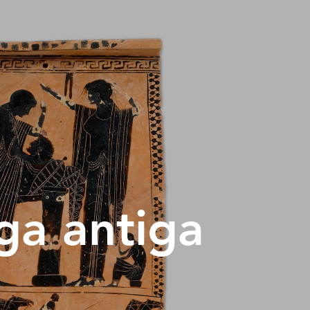
ga antiga