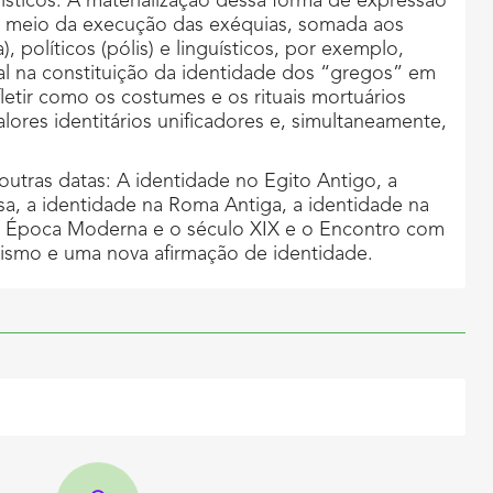
sticos. A materialização dessa forma de expressão
 por meio da execução das exéquias, somada aos
), políticos (pólis) e linguísticos, por exemplo,
 na constituição da identidade dos “gregos” em
letir como os costumes e os rituais mortuários
ores identitários unificadores e, simultaneamente,
ras datas: A identidade no Egito Antigo, a
sa, a identidade na Roma Antiga, a identidade na
a Época Moderna e o século XIX e o Encontro com
lismo e uma nova afirmação de identidade.