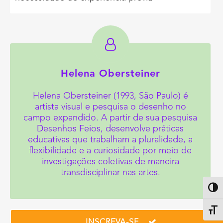
Helena Obersteiner
Helena Obersteiner (1993, São Paulo) é
artista visual e pesquisa o desenho no
campo expandido. A partir de sua pesquisa
Desenhos Feios, desenvolve práticas
educativas que trabalham a pluralidade, a
flexibilidade e a curiosidade por meio de
investigações coletivas de maneira
transdisciplinar nas artes.
Altern
Alter
INSCREVA-SE