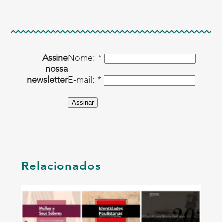
Assine
Nome: *
nossa
newsletter
E-mail: *
Assinar
Relacionados