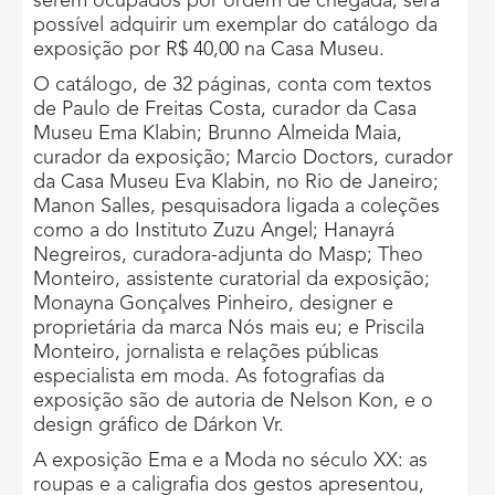
serem ocupados por ordem de chegada, será
possível adquirir um exemplar do catálogo da
exposição por R$ 40,00 na Casa Museu.
O catálogo, de 32 páginas, conta com textos
de Paulo de Freitas Costa, curador da Casa
Museu Ema Klabin; Brunno Almeida Maia,
curador da exposição; Marcio Doctors, curador
da Casa Museu Eva Klabin, no Rio de Janeiro;
Manon Salles, pesquisadora ligada a coleções
como a do Instituto Zuzu Angel; Hanayrá
Negreiros, curadora-adjunta do Masp; Theo
Monteiro, assistente curatorial da exposição;
Monayna Gonçalves Pinheiro, designer e
proprietária da marca Nós mais eu; e Priscila
Monteiro, jornalista e relações públicas
especialista em moda. As fotografias da
exposição são de autoria de Nelson Kon, e o
design gráfico de Dárkon Vr.
A exposição Ema e a Moda no século XX: as
roupas e a caligrafia dos gestos apresentou,