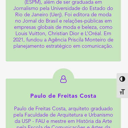
(ESPM), além de ser graduada em
Jornalismo pela Universidade do Estado do
Rio de Janeiro (Uerj). Foi editora de moda
no Jornal do Brasil e relações-públicas em
empresas globais de moda e beleza, como
Louis Vuitton, Christian Dior e L’Oréal. Em
2021, fundou a Agência Priscila Monteiro de
planejamento estratégico em comunicação.
Altern
Alter
Paulo de Freitas Costa
Paulo de Freitas Costa, arquiteto graduado
pela Faculdade de Arquitetura e Urbanismo
da USP - FAU e mestre em História da Arte
pela Escola de Comunicações e Artes da