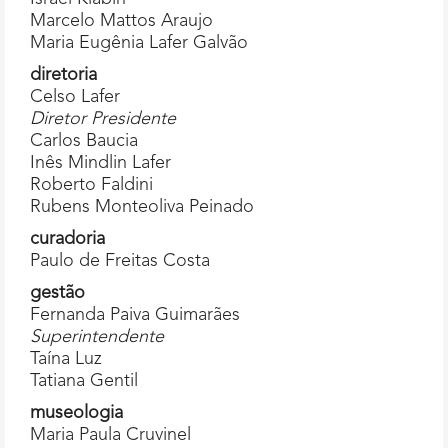
Marcelo Mattos Araujo
Maria Eugênia Lafer Galvão
diretoria
Celso Lafer
Diretor Presidente
Carlos Baucia
Inês Mindlin Lafer
Roberto Faldini
Rubens Monteoliva Peinado
curadoria
Paulo de Freitas Costa
gestão
Fernanda Paiva Guimarães
Superintendente
Taína Luz
Tatiana Gentil
museologia
Maria Paula Cruvinel