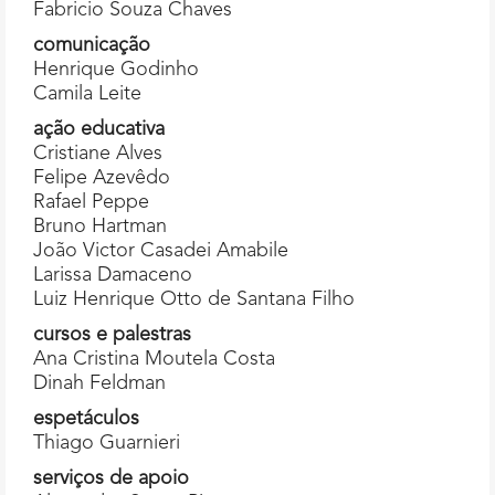
Fabricio Souza Chaves
comunicação
Henrique Godinho
Camila Leite
ação
educativa
Cristiane Alves
Felipe Azevêdo
Rafael Peppe
Bruno Hartman
João Victor Casadei Amabile
Larissa Damaceno
Luiz Henrique Otto de Santana Filho
cursos
e
palestras
Ana Cristina Moutela Costa
Dinah Feldman
espetáculos
Thiago Guarnieri
serviços
de
apoio