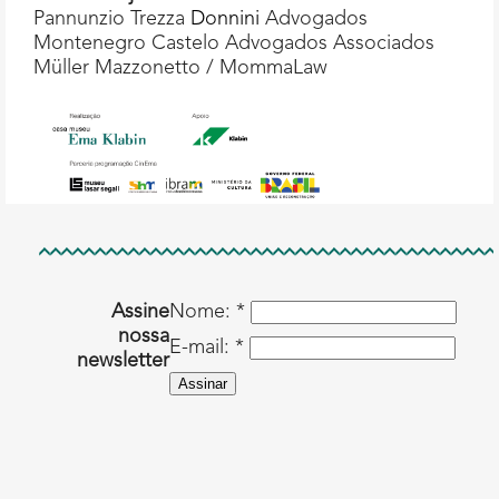
Pannunzio Trezza
Donnini
Advogados
Montenegro Castelo Advogados Associados
Müller Mazzonetto / MommaLaw
Assine
Nome: *
nossa
E-mail: *
newsletter
Assinar