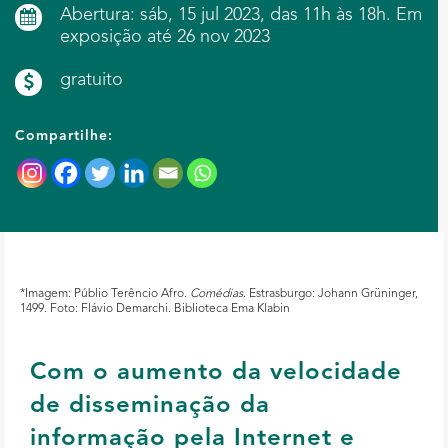
Abertura: sáb, 15 jul 2023, das 11h às 18h. Em
exposição até 26 nov 2023
gratuito
Compartilhe:
*Imagem: Públio Terêncio Afro.
Comédias
. Estrasburgo: Johann Grüninger,
1499. Foto: Flávio Demarchi. Biblioteca Ema Klabin
Com o aumento da velocidade
de disseminação da
informação pela Internet e