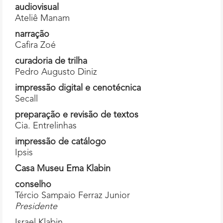
audiovisual
Ateliê Manam
narração
Cafira Zoé
curadoria de trilha
Pedro Augusto Diniz
impressão digital e cenotécnica
Secall
preparação e revisão de textos
Cia. Entrelinhas
impressão de catálogo
Ipsis
Casa Museu Ema Klabin
conselho
Tércio Sampaio Ferraz Junior
Presidente
Israel Klabin