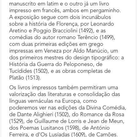
manuscrito em latim e o outro já um livro
impresso em francês, ambos em pergaminho.
A exposição segue com dois incunábulos
sobre a história de Florença, por Leonardo
Aretino e Poggio Bracciolini (1492), e as
comédias do autor romano Terêncio (1499),
com duas primeiras edições em grego
impressas em Veneza por Aldo Manúcio, um
dos primeiros mestres do design tipográfico: a
História da Guerra do Peloponeso, de
Tucídides (1502), e as obras completas de
Platão (1513).
Os livros impressos também permitiram uma
valorização das literaturas e consolidação das
línguas vernáculas na Europa, como
poderemos ver nas edições da Divina Comédia,
de Dante Alighieri (1502), do Romance da Rosa
(1529), de Guillaume de Lorris e Jean de Meun,
dos Poemas Lusitanos (1598), de António
Ferreira, e d’Os Lusíadas (1609), de Camões.