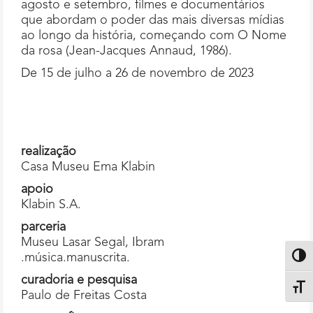
agosto e setembro, filmes e documentários
que abordam o poder das mais diversas mídias
ao longo da história, começando com O Nome
da rosa (Jean-Jacques Annaud, 1986).
De 15 de julho a 26 de novembro de 2023
realização
Casa Museu Ema Klabin
apoio
Klabin S.A.
parceria
Museu Lasar Segal, Ibram
.música.manuscrita.
Altern
curadoria e pesquisa
Alter
Paulo de Freitas Costa