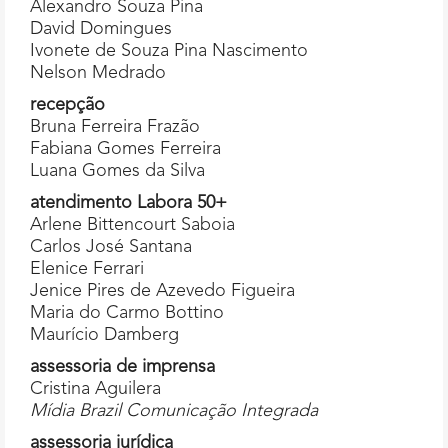
Alexandro Souza Pina
David Domingues
Ivonete de Souza Pina Nascimento
Nelson Medrado
recepção
Bruna Ferreira Frazão
Fabiana Gomes Ferreira
Luana Gomes da Silva
atendimento Labora 50+
Arlene Bittencourt Saboia
Carlos José Santana
Elenice Ferrari
Jenice Pires de Azevedo Figueira
Maria do Carmo Bottino
Maurício Damberg
assessoria
de
imprensa
Cristina Aguilera
Mídia Brazil Comunicação Integrada
assessoria
jurídica