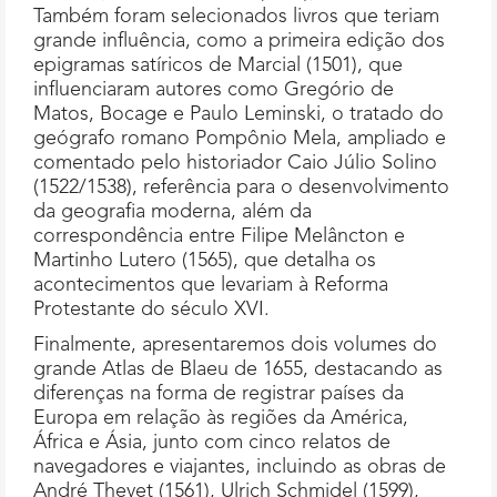
Também foram selecionados livros que teriam
grande influência, como a primeira edição dos
epigramas satíricos de Marcial (1501), que
influenciaram autores como Gregório de
Matos, Bocage e Paulo Leminski, o tratado do
geógrafo romano Pompônio Mela, ampliado e
comentado pelo historiador Caio Júlio Solino
(1522/1538), referência para o desenvolvimento
da geografia moderna, além da
correspondência entre Filipe Melâncton e
Martinho Lutero (1565), que detalha os
acontecimentos que levariam à Reforma
Protestante do século XVI.
Finalmente, apresentaremos dois volumes do
grande Atlas de Blaeu de 1655, destacando as
diferenças na forma de registrar países da
Europa em relação às regiões da América,
África e Ásia, junto com cinco relatos de
navegadores e viajantes, incluindo as obras de
André Thevet (1561), Ulrich Schmidel (1599),