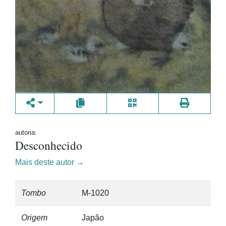
autoria:
Desconhecido
Mais deste autor →
Tombo
M-1020
Origem
Japão