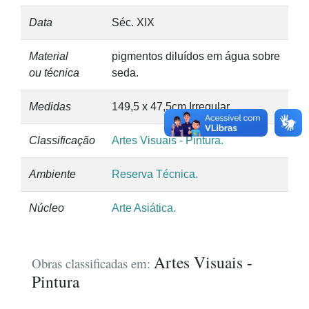
Data
Séc. XIX
Material
pigmentos diluídos em água sobre
ou técnica
seda.
Medidas
149,5 x 47,5cm Irregular.
Classificação
Artes Visuais - Pintura.
Ambiente
Reserva Técnica.
Núcleo
Arte Asiática.
Artes Visuais -
Obras classificadas em:
Pintura