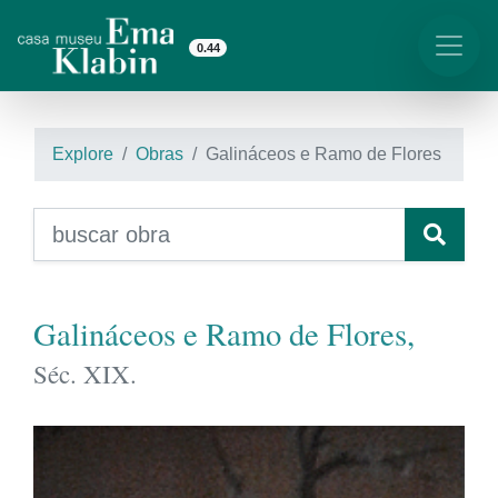
0.44
Explore
Obras
Galináceos e Ramo de Flores
Galináceos e Ramo de Flores,
Séc. XIX.