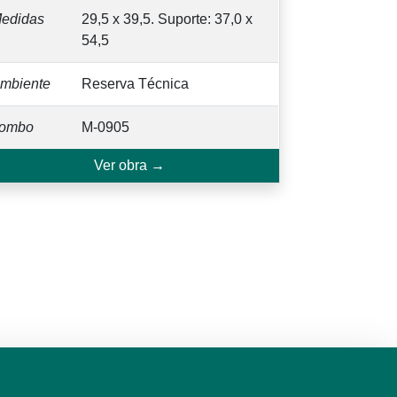
edidas
29,5 x 39,5. Suporte: 37,0 x
54,5
mbiente
Reserva Técnica
ombo
M-0905
Ver obra →