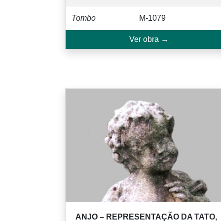
Tombo
M-1079
Ver obra →
ANJO – REPRESENTAÇÃO DA TATO,