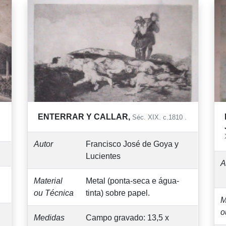
ENTERRAR Y CALLAR,
Séc. XIX. c.1810 .
Autor
Francisco José de Goya y
Lucientes
A
Material
Metal (ponta-seca e água-
ou Técnica
tinta) sobre papel.
M
o
Medidas
Campo gravado: 13,5 x