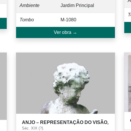
A
Ambiente
Jardim Principal
T
Tombo
M-1080
Ver obra →
ANJO – REPRESENTAÇÃO DO VISÃO,
Séc. XIX (?).