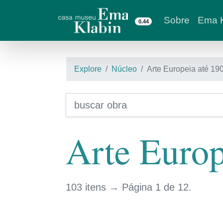
Sobre
Ema K
0.44
Explore
Núcleo
Arte Europeia até 19
Arte Europ
103 itens → Página 1 de 12.