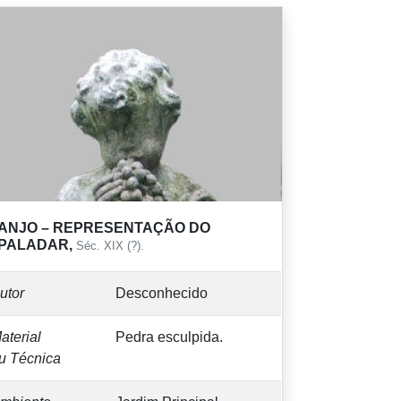
ANJO – REPRESENTAÇÃO DO
PALADAR,
Séc. XIX (?).
utor
Desconhecido
aterial
Pedra esculpida.
u Técnica