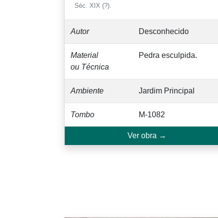
Séc. XIX (?).
Autor
Desconhecido
Material
Pedra esculpida.
ou Técnica
Ambiente
Jardim Principal
Tombo
M-1082
Ver obra →