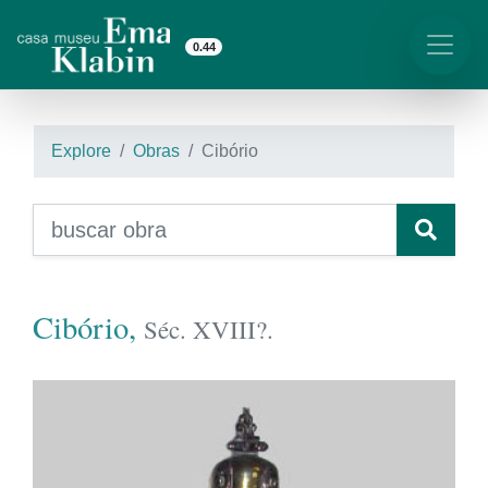
0.44
Explore
Obras
Cibório
Cibório,
Séc. XVIII?.