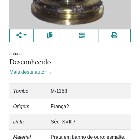
autoria:
Desconhecido
Mais deste autor →
Tombo
M-1158
Origem
França?
Data
Séc. XVIII?
Material
Prata em banho de ouro; esmalte.