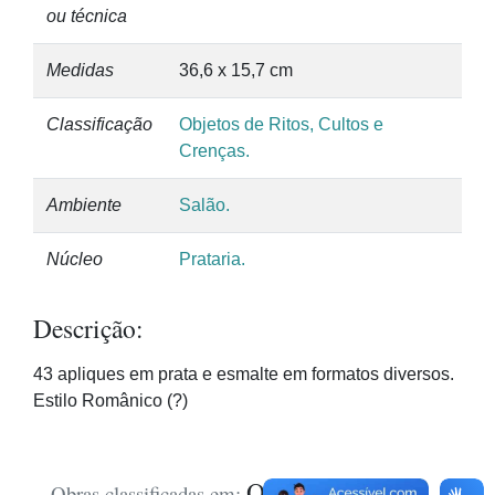
ou técnica
Medidas
36,6 x 15,7 cm
Classificação
Objetos de Ritos, Cultos e
Crenças.
Ambiente
Salão.
Núcleo
Prataria.
Descrição:
43 apliques em prata e esmalte em formatos diversos.
Estilo Românico (?)
Objetos de Ritos,
Obras classificadas em: