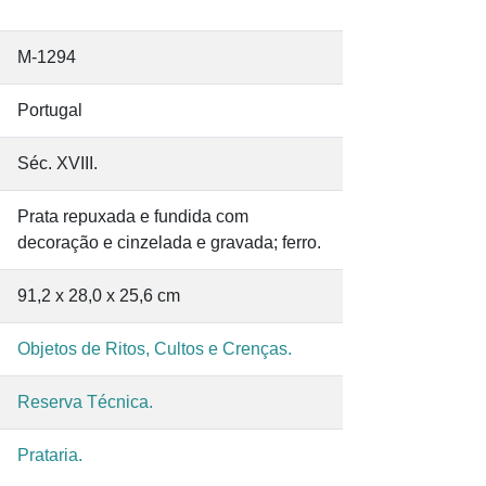
M-1294
Portugal
Séc. XVIII.
Prata repuxada e fundida com
decoração e cinzelada e gravada; ferro.
91,2 x 28,0 x 25,6 cm
Objetos de Ritos, Cultos e Crenças.
Reserva Técnica.
Prataria.