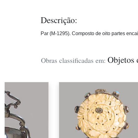
Descrição:
Par (M-1295). Composto de oito partes encaix
Objetos 
Obras classificadas em: