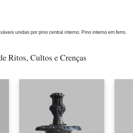
áveis unidas por pino central interno. Pino interno em ferro.
de Ritos, Cultos e Crenças