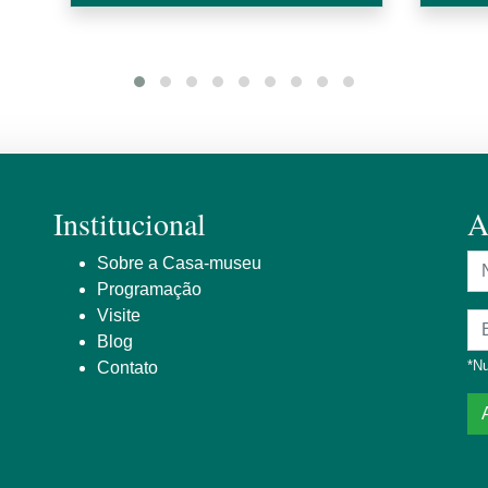
Institucional
A
N
Sobre a Casa-museu
Programação
Visite
En
Blog
*Nu
Contato