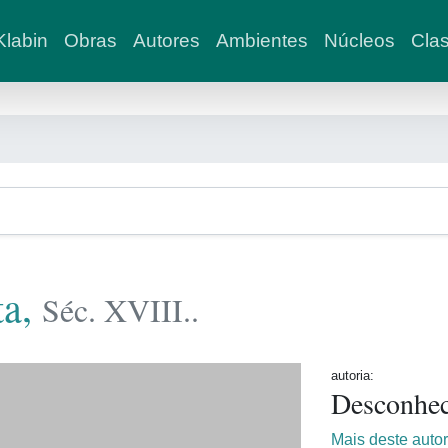
labin
Obras
Autores
Ambientes
Núcleos
Clas
ta,
Séc. XVIII..
autoria:
Desconhe
Mais deste auto