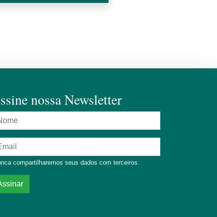
ssine nossa Newsletter
ome
dereço de e-mail
nca compartilharemos seus dados com terceiros.
Assinar