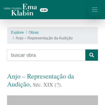
0.44
Explore
Obras
Anjo – Representação da Audição
Anjo – Representação da
Audição,
Séc. XIX (?).