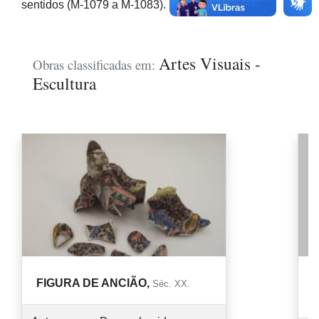
sentidos (M-1079 a M-1083).
Artes Visuais -
Obras classificadas em:
Escultura
FIGURA DE ANCIÃO,
Séc. XX.