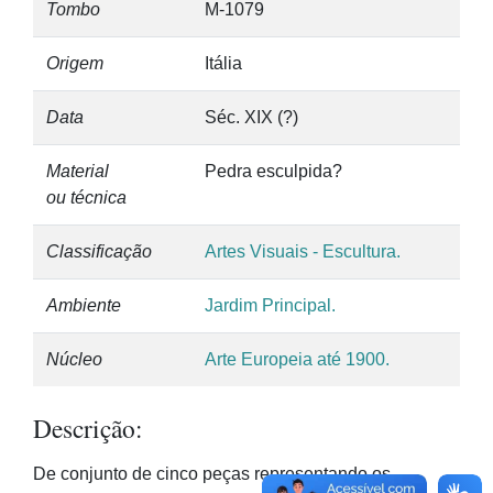
Tombo
M-1079
Origem
Itália
Data
Séc. XIX (?)
Material
Pedra esculpida?
ou técnica
Classificação
Artes Visuais - Escultura.
Ambiente
Jardim Principal.
Núcleo
Arte Europeia até 1900.
Descrição:
De conjunto de cinco peças representando os