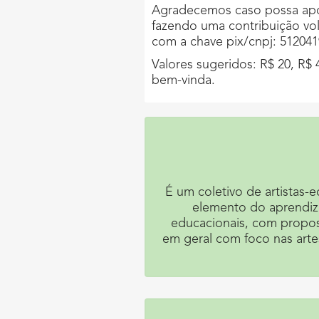
Agradecemos caso possa apo
fazendo uma contribuição vo
com a chave pix/cnpj: 51204
Valores sugeridos: R$ 20, R$ 
bem-vinda.
É um coletivo de artistas
elemento do aprendizad
educacionais, com propost
em geral com foco nas artes