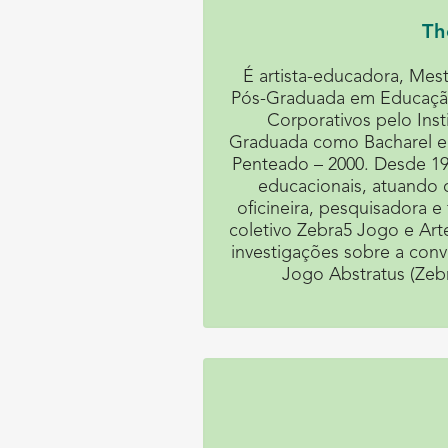
Th
É artista-educadora, Mes
Pós-Graduada em Educação
Corporativos pelo Inst
Graduada como Bacharel em
Penteado – 2000. Desde 199
educacionais, atuando
oficineira, pesquisadora 
coletivo Zebra5 Jogo e Art
investigações sobre a conv
Jogo Abstratus (Zeb