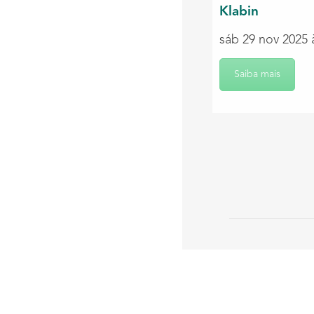
Klabin
sáb 29 nov 2025 
Saiba mais