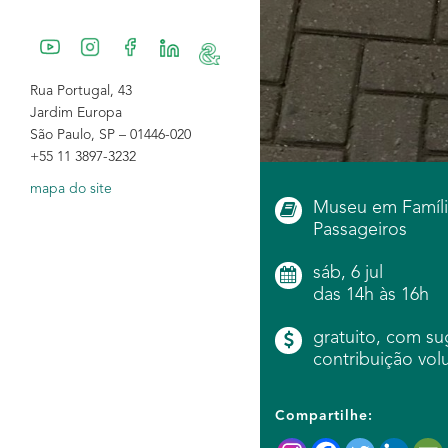
Rua Portugal, 43
Jardim Europa
São Paulo, SP – 01446-020
+55 11 3897-3232
mapa do site
Museu em Famíli
Passageiros
sáb, 6 jul
das 14h às 16h
gratuito, com s
contribuição volu
Compartilhe: