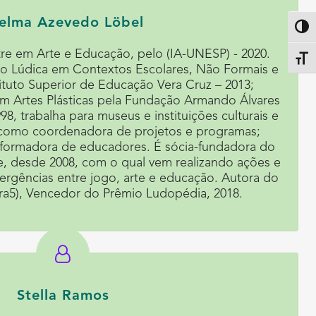
elma Azevedo Löbel
Altern
tre em Arte e Educação, pelo (IA-UNESP) - 2020.
Alter
 Lúdica em Contextos Escolares, Não Formais e
ituto Superior de Educação Vera Cruz – 2013;
 Artes Plásticas pela Fundação Armando Álvares
8, trabalha para museus e instituições culturais e
 como coordenadora de projetos e programas;
e formadora de educadores. É sócia-fundadora do
e, desde 2008, com o qual vem realizando ações e
ergências entre jogo, arte e educação. Autora do
ra5), Vencedor do Prêmio Ludopédia, 2018.
Stella Ramos