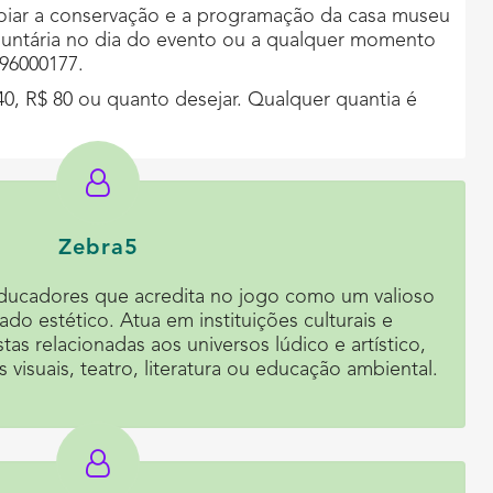
iar a conservação e a programação da casa museu
luntária no dia do evento ou a qualquer momento
196000177.
40, R$ 80 ou quanto desejar. Qualquer quantia é
Zebra5
-educadores que acredita no jogo como um valioso
o estético. Atua em instituições culturais e
as relacionadas aos universos lúdico e artístico,
 visuais, teatro, literatura ou educação ambiental.