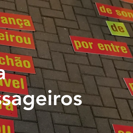
a
sageiros