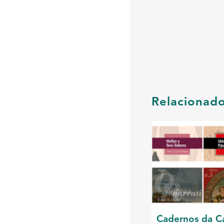
Relacionad
Cadernos da C