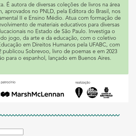
a. É autora de diversas coleções de livros na área
m, aprovados no PNLD, pela Editora do Brasil, nos
damental II e Ensino Médio. Atua com formação de
olvimento de materiais educativos para diversas
educacionais no Estado de São Paulo. Investiga o
do jogo, da arte e da educação, com o coletivo
m Educação em Direitos Humanos pela UFABC, com
 publicou Sobrevoo, livro de poemas e em 2023
ão para o espanhol, lançado em Buenos Aires.