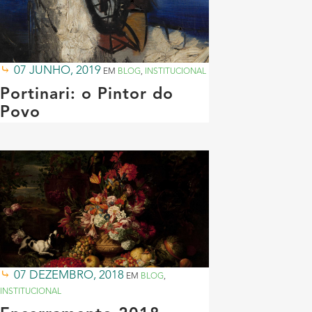
07 JUNHO, 2019
EM
BLOG
,
INSTITUCIONAL
Portinari: o Pintor do
Povo
07 DEZEMBRO, 2018
EM
BLOG
,
INSTITUCIONAL