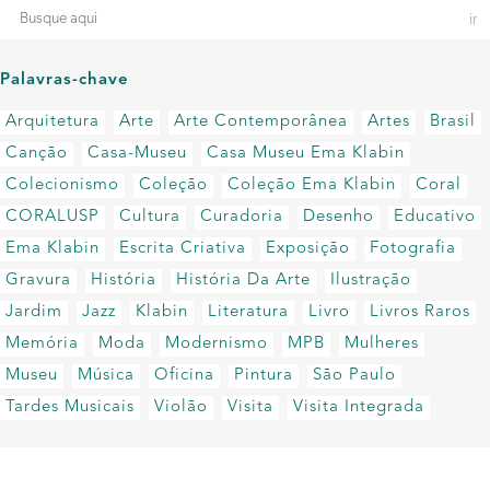
Palavras-chave
Arquitetura
Arte
Arte Contemporânea
Artes
Brasil
Canção
Casa-Museu
Casa Museu Ema Klabin
Colecionismo
Coleção
Coleção Ema Klabin
Coral
CORALUSP
Cultura
Curadoria
Desenho
Educativo
Ema Klabin
Escrita Criativa
Exposição
Fotografia
Gravura
História
História Da Arte
Ilustração
Jardim
Jazz
Klabin
Literatura
Livro
Livros Raros
Memória
Moda
Modernismo
MPB
Mulheres
Museu
Música
Oficina
Pintura
São Paulo
Tardes Musicais
Violão
Visita
Visita Integrada