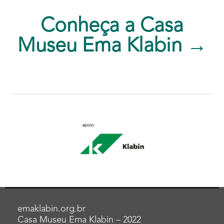
Conheça a Casa
Museu Ema Klabin →
emaklabin.org.br
Casa Museu Ema Klabin – 2022