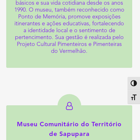
básicos e sua vida cotidiana desde os anos
1990. O museu, também reconhecido como
Ponto de Memória, promove exposições
itinerantes e ações educativas, fortalecendo
a identidade local e o sentimento de
pertencimento. Sua gestão é realizada pelo
Projeto Cultural Pimenteiros e Pimenteiras
do Vermelhão.
Altern
Alter
Museu Comunitário do Território
de Sapupara