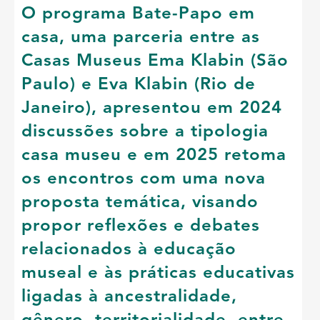
O programa Bate-Papo em
casa, uma parceria entre as
Casas Museus Ema Klabin (São
Paulo) e Eva Klabin (Rio de
Janeiro), apresentou em 2024
discussões sobre a tipologia
casa museu e em 2025 retoma
os encontros com uma nova
proposta temática, visando
propor reflexões e debates
relacionados à educação
museal e às práticas educativas
ligadas à ancestralidade,