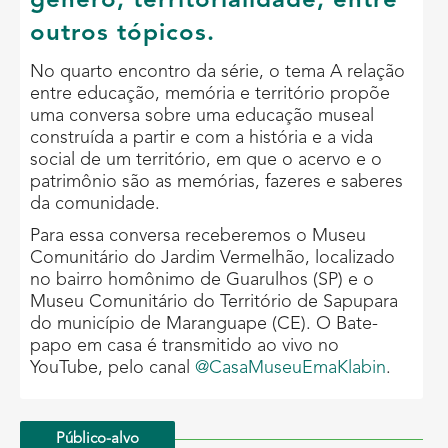
gênero, territorialidade, entre
outros tópicos.
No quarto encontro da série, o tema A relação
entre educação, memória e território propõe
uma conversa sobre uma educação museal
construída a partir e com a história e a vida
social de um território, em que o acervo e o
patrimônio são as memórias, fazeres e saberes
da comunidade.
Para essa conversa receberemos o Museu
Comunitário do Jardim Vermelhão, localizado
no bairro homônimo de Guarulhos (SP) e o
Museu Comunitário do Território de Sapupara
do município de Maranguape (CE). O Bate-
papo em casa é transmitido ao vivo no
YouTube, pelo canal
@CasaMuseuEmaKlabin
.
Público-alvo