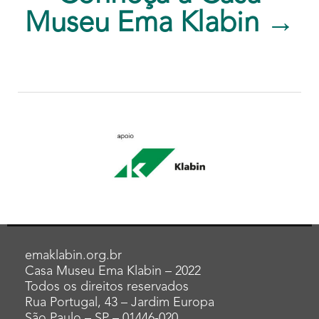
Museu Ema Klabin →
emaklabin.org.br
Casa Museu Ema Klabin – 2022
Todos os direitos reservados
Rua Portugal, 43 – Jardim Europa
São Paulo – SP – 01446-020