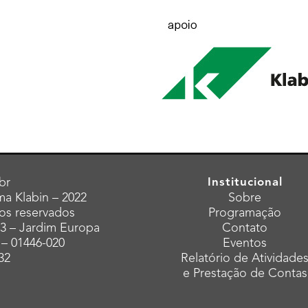
br
Institucional
a Klabin – 2022
Sobre
tos reservados
Programação
43 – Jardim Europa
Contato
 – 01446-020
Eventos
32
Relatório de Atividade
e Prestação de Contas