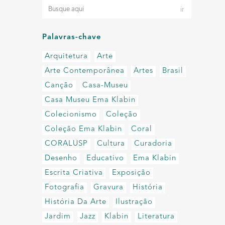
Palavras-chave
Arquitetura
Arte
Arte Contemporânea
Artes
Brasil
Canção
Casa-Museu
Casa Museu Ema Klabin
Colecionismo
Coleção
Coleção Ema Klabin
Coral
CORALUSP
Cultura
Curadoria
Desenho
Educativo
Ema Klabin
Escrita Criativa
Exposição
Fotografia
Gravura
História
História Da Arte
Ilustração
Jardim
Jazz
Klabin
Literatura