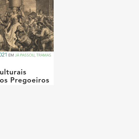
021
EM
JÁ PASSOU
,
TRAMAS
ulturais
os Pregoeiros