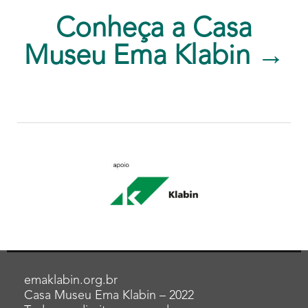
Conheça a Casa
Museu Ema Klabin →
emaklabin.org.br
Casa Museu Ema Klabin – 2022