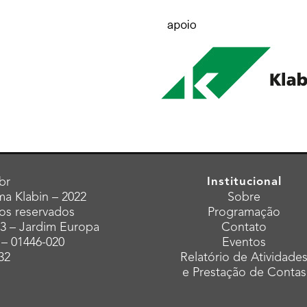
br
Institucional
a Klabin – 2022
Sobre
tos reservados
Programação
43 – Jardim Europa
Contato
 – 01446-020
Eventos
32
Relatório de Atividade
e Prestação de Contas