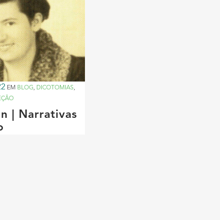
22
EM
BLOG
,
DICOTOMIAS
,
EÇÃO
n | Narrativas
o