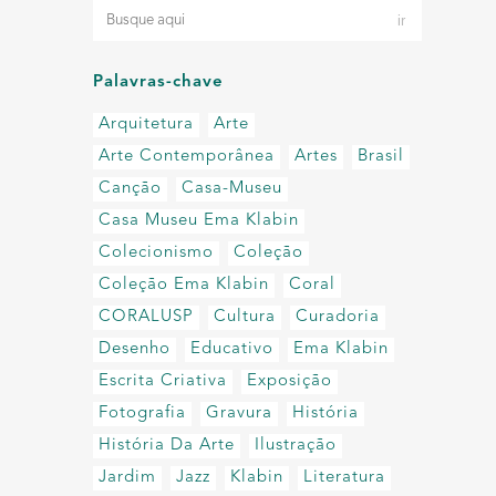
Palavras-chave
Arquitetura
Arte
Arte Contemporânea
Artes
Brasil
Canção
Casa-Museu
Casa Museu Ema Klabin
Colecionismo
Coleção
Coleção Ema Klabin
Coral
CORALUSP
Cultura
Curadoria
Desenho
Educativo
Ema Klabin
Escrita Criativa
Exposição
Fotografia
Gravura
História
História Da Arte
Ilustração
Jardim
Jazz
Klabin
Literatura