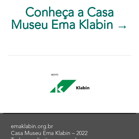
Conheça a Casa
Museu Ema Klabin →
emaklabin.org.br
Casa Museu Ema Klabin – 2022