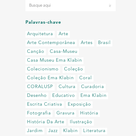
Palavras-chave
Arquitetura
Arte
Arte Contemporânea
Artes
Brasil
Canção
Casa-Museu
Casa Museu Ema Klabin
Colecionismo
Coleção
Coleção Ema Klabin
Coral
CORALUSP
Cultura
Curadoria
Desenho
Educativo
Ema Klabin
Escrita Criativa
Exposição
Fotografia
Gravura
História
História Da Arte
Ilustração
Jardim
Jazz
Klabin
Literatura