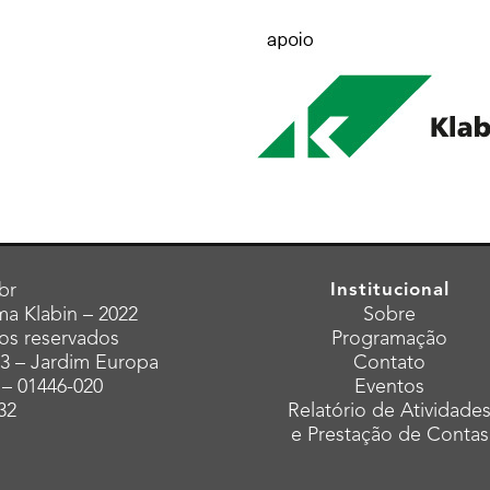
br
Institucional
a Klabin – 2022
Sobre
tos reservados
Programação
43 – Jardim Europa
Contato
 – 01446-020
Eventos
32
Relatório de Atividade
e Prestação de Contas