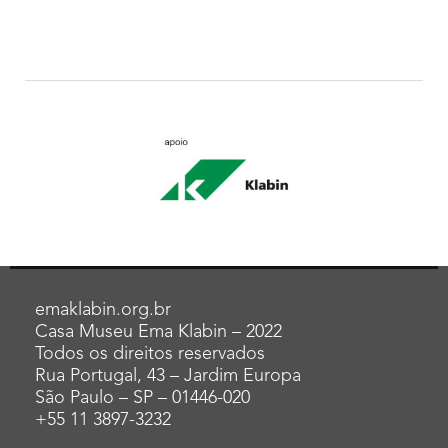
emaklabin.org.br
Casa Museu Ema Klabin – 2022
Todos os direitos reservados
Rua Portugal, 43 – Jardim Europa
São Paulo – SP – 01446-020
+55 11 3897-3232