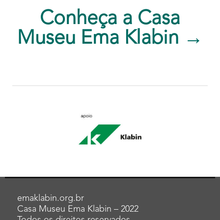
Conheça a Casa
Museu Ema Klabin →
emaklabin.org.br
Casa Museu Ema Klabin – 2022