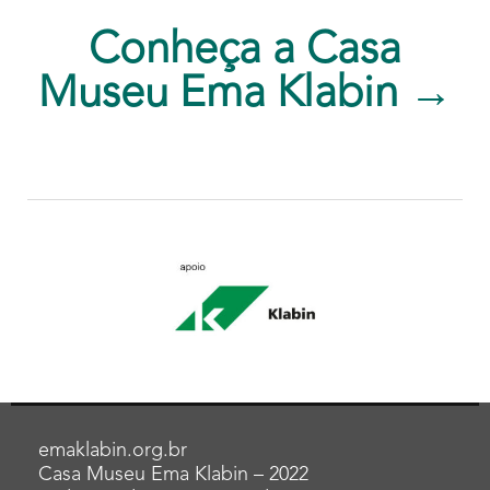
Conheça a Casa
Museu Ema Klabin →
emaklabin.org.br
Casa Museu Ema Klabin – 2022