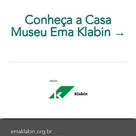
Conheça a Casa
Museu Ema Klabin →
emaklabin.org.br