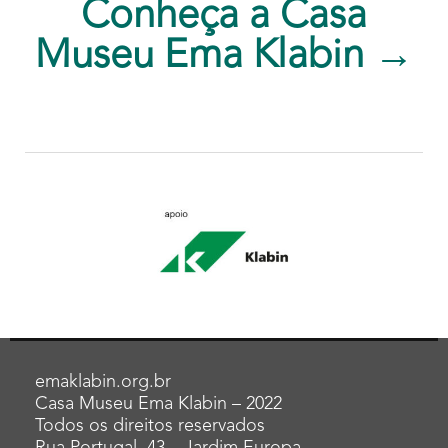
Conheça a Casa
Museu Ema Klabin →
emaklabin.org.br
Casa Museu Ema Klabin – 2022
Todos os direitos reservados