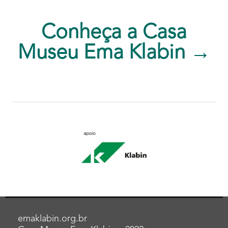
Conheça a Casa
Museu Ema Klabin →
emaklabin.org.br