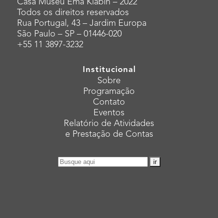
Casa Museu Ema Klabin – 2022
Todos os direitos reservados
Rua Portugal, 43 – Jardim Europa
São Paulo – SP – 01446-020
+55 11 3897-3232
Institucional
Sobre
Programação
Contato
Eventos
Relatório de Atividades
e Prestação de Contas