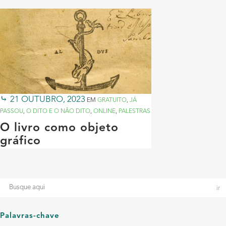
21 OUTUBRO, 2023
EM
GRATUITO
,
JÁ
PASSOU
,
O DITO E O NÃO DITO
,
ONLINE
,
PALESTRAS
O livro como objeto
gráfico
Palavras-chave