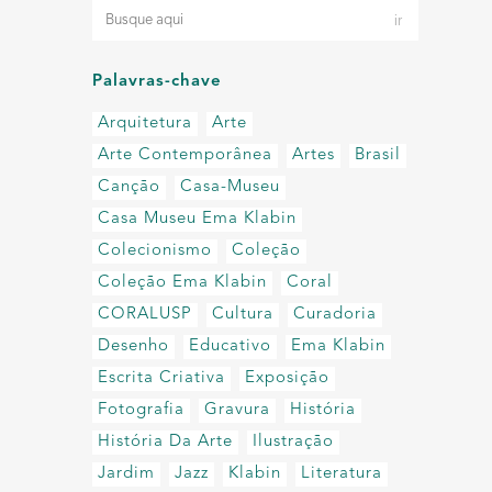
Palavras-chave
Arquitetura
Arte
Arte Contemporânea
Artes
Brasil
Canção
Casa-Museu
Casa Museu Ema Klabin
Colecionismo
Coleção
Coleção Ema Klabin
Coral
CORALUSP
Cultura
Curadoria
Desenho
Educativo
Ema Klabin
Escrita Criativa
Exposição
Fotografia
Gravura
História
História Da Arte
Ilustração
Jardim
Jazz
Klabin
Literatura