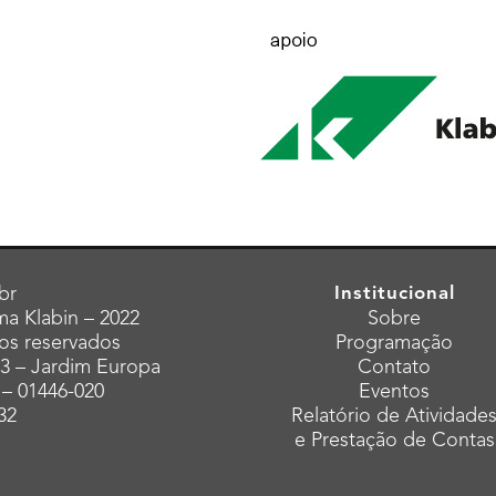
br
Institucional
a Klabin – 2022
Sobre
tos reservados
Programação
43 – Jardim Europa
Contato
 – 01446-020
Eventos
32
Relatório de Atividade
e Prestação de Contas