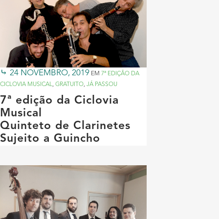
24 NOVEMBRO, 2019
EM
7ª EDIÇÃO DA
CICLOVIA MUSICAL
,
GRATUITO
,
JÁ PASSOU
7ª edição da Ciclovia
Musical
Quinteto de Clarinetes
Sujeito a Guincho