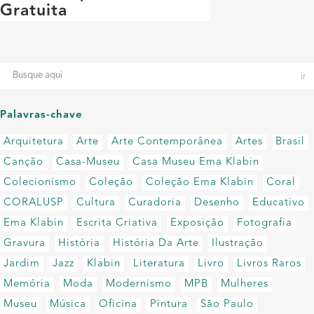
Gratuita
Palavras-chave
Arquitetura
Arte
Arte Contemporânea
Artes
Brasil
Canção
Casa-Museu
Casa Museu Ema Klabin
Colecionismo
Coleção
Coleção Ema Klabin
Coral
CORALUSP
Cultura
Curadoria
Desenho
Educativo
Ema Klabin
Escrita Criativa
Exposição
Fotografia
Gravura
História
História Da Arte
Ilustração
Jardim
Jazz
Klabin
Literatura
Livro
Livros Raros
Memória
Moda
Modernismo
MPB
Mulheres
Museu
Música
Oficina
Pintura
São Paulo