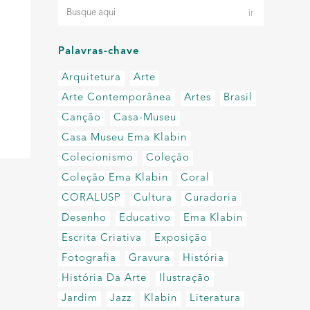
Palavras-chave
Arquitetura
Arte
Arte Contemporânea
Artes
Brasil
Canção
Casa-Museu
Casa Museu Ema Klabin
Colecionismo
Coleção
Coleção Ema Klabin
Coral
CORALUSP
Cultura
Curadoria
Desenho
Educativo
Ema Klabin
Escrita Criativa
Exposição
Fotografia
Gravura
História
História Da Arte
Ilustração
Jardim
Jazz
Klabin
Literatura