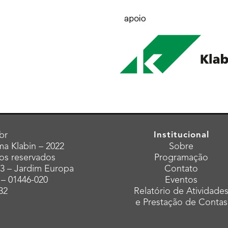
br
Institucional
a Klabin – 2022
Sobre
tos reservados
Programação
43 – Jardim Europa
Contato
 – 01446-020
Eventos
32
Relatório de Atividade
e Prestação de Contas