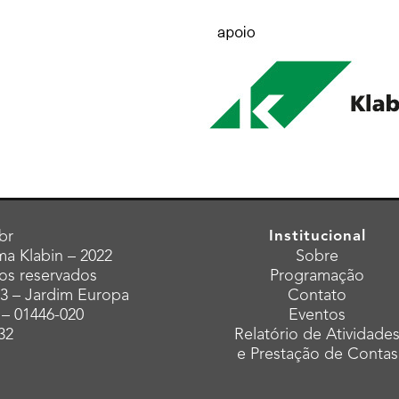
br
Institucional
a Klabin – 2022
Sobre
tos reservados
Programação
43 – Jardim Europa
Contato
 – 01446-020
Eventos
32
Relatório de Atividade
e Prestação de Contas