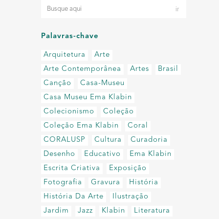
Palavras-chave
Arquitetura
Arte
Arte Contemporânea
Artes
Brasil
Canção
Casa-Museu
Casa Museu Ema Klabin
Colecionismo
Coleção
Coleção Ema Klabin
Coral
CORALUSP
Cultura
Curadoria
Desenho
Educativo
Ema Klabin
Escrita Criativa
Exposição
Fotografia
Gravura
História
História Da Arte
Ilustração
Jardim
Jazz
Klabin
Literatura