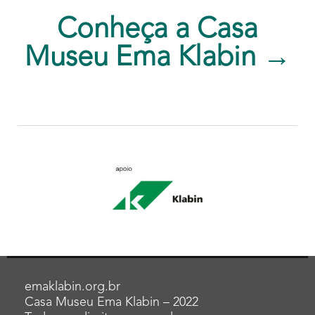
Conheça a Casa
Museu Ema Klabin →
emaklabin.org.br
Casa Museu Ema Klabin – 2022