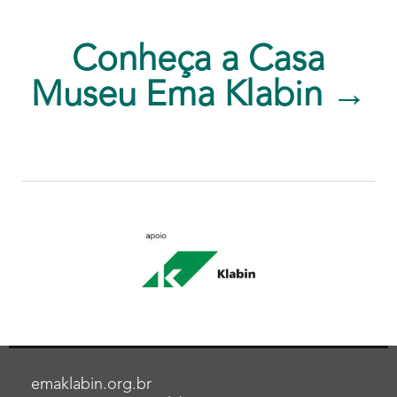
Conheça a Casa
Museu Ema Klabin →
emaklabin.org.br