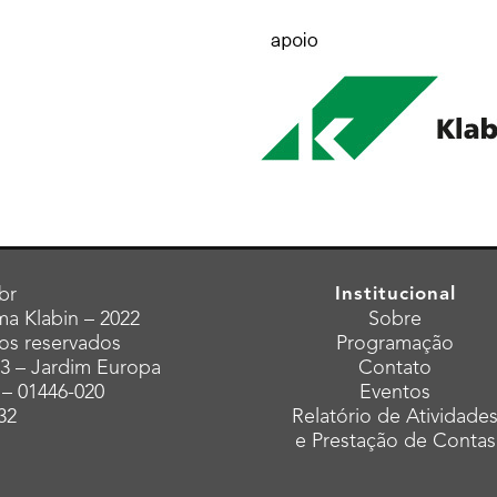
br
Institucional
a Klabin – 2022
Sobre
tos reservados
Programação
43 – Jardim Europa
Contato
 – 01446-020
Eventos
32
Relatório de Atividade
e Prestação de Contas