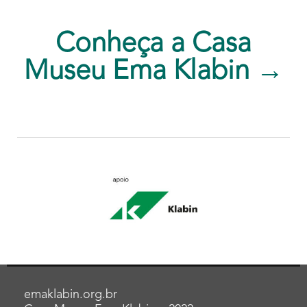
Conheça a Casa
Museu Ema Klabin →
emaklabin.org.br