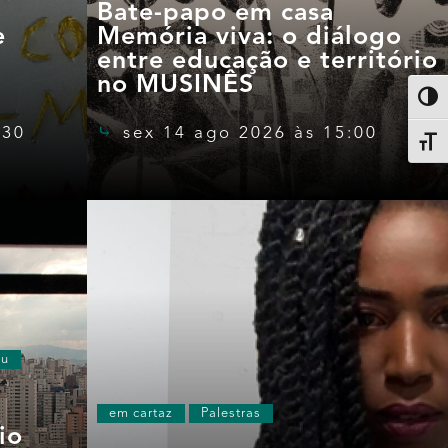
Bate-papo em casa
e
Memória viva: o diálogo
entre educação e território
no MUSINÊS
Altern
:30
sex 14 ago 2026 às 15:00
Alter
eu
em cartaz
Palestras
io