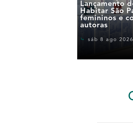
Lançamento d
Habitar São Pa
femininos e c
autoras
sáb 8 ago 2026