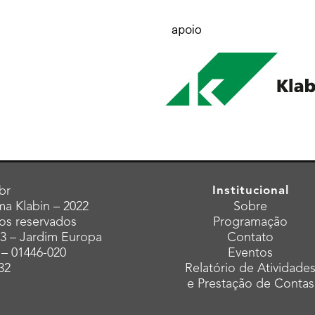
br
Institucional
a Klabin – 2022
Sobre
tos reservados
Programação
43 – Jardim Europa
Contato
 – 01446-020
Eventos
32
Relatório de Atividade
e Prestação de Contas