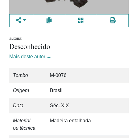
autoria:
Desconhecido
Mais deste autor →
Tombo
M-0076
Origem
Brasil
Data
Séc. XIX
Material
Madeira entalhada
ou técnica