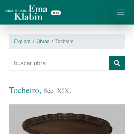
0.44
Explore
Obras
Tocheiro
Tocheiro,
Séc. XIX.