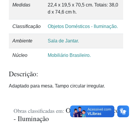
Medidas
22,4 x 19,5 x 70,5 cm. Totais: 38,0
d x 74,6 cm h.
Classificação
Objetos Domésticos - Iluminação.
Ambiente
Sala de Jantar.
Núcleo
Mobiliário Brasileiro.
Descrição:
Adaptado para mesa. Tampo circular irregular.
Objetos Domésticos
Obras classificadas em:
- Iluminação