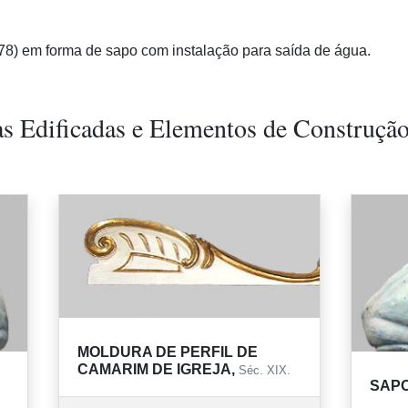
78) em forma de sapo com instalação para saída de água.
as Edificadas e Elementos de Construçã
MOLDURA DE PERFIL DE
CAMARIM DE IGREJA,
Séc. XIX.
SAP