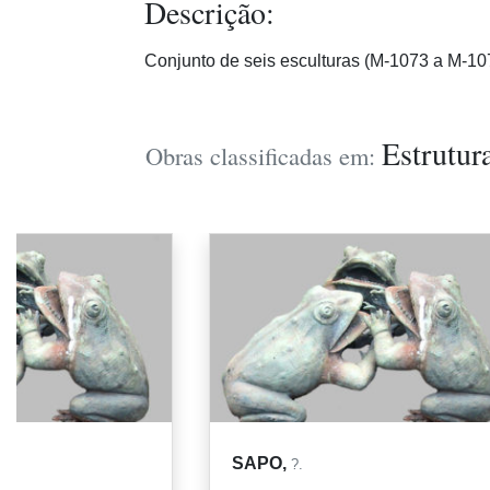
Descrição:
Conjunto de seis esculturas (M-1073 a M-10
Estrutur
Obras classificadas em:
SAPO,
?.