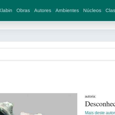
labin
Obras
Autores
Ambientes
Núcleos
Clas
autoria:
Desconhe
Mais deste auto