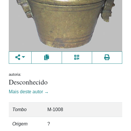
autoria:
Desconhecido
Mais deste autor →
Tombo
M-1008
Origem
?