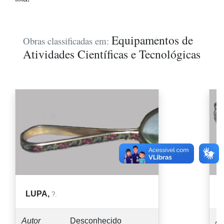
Equipamentos de
Obras classificadas em:
Atividades Científicas e Tecnológicas
LUPA,
?.
Autor
Desconhecido
Au