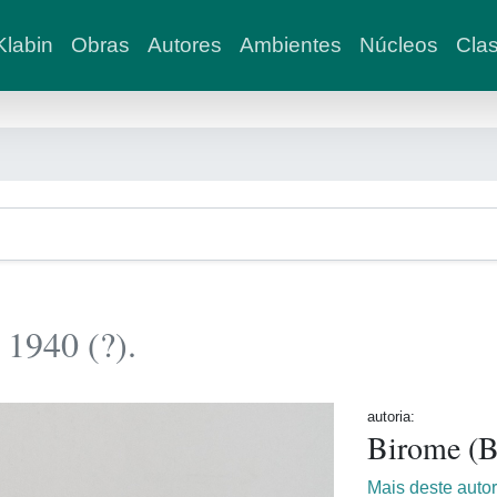
labin
Obras
Autores
Ambientes
Núcleos
Clas
 1940 (?).
autoria:
Birome (B
Mais deste auto