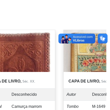
 DE LIVRO,
CAPA DE LIVRO,
Séc. XX.
Séc. 
Desconhecido
Autor
Desconhe
l
Camurça marrom
Tombo
M-1649