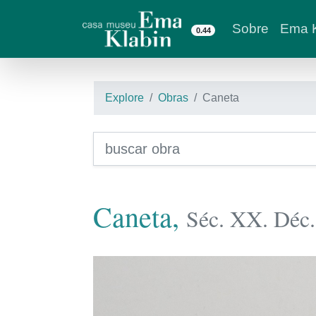
Sobre
Ema K
0.44
Explore
Obras
Caneta
Caneta,
Séc. XX. Déc.