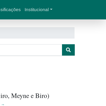
sificações
Institucional
iro, Meyne e Biro)
r →