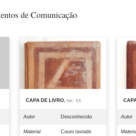
entos de Comunicação
CAPA DE LIVRO,
CAPA
Séc. XX.
Autor
Desconhecido
Autor
Material
Couro lavrado
Materia