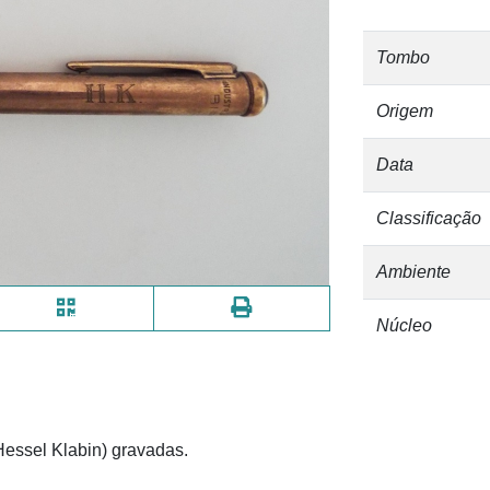
Tombo
Origem
Data
Classificação
Ambiente
Núcleo
Hessel Klabin) gravadas.