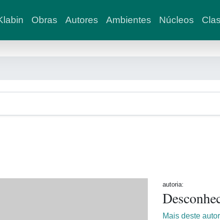
labin
Obras
Autores
Ambientes
Núcleos
Clas
autoria:
Desconhe
Mais deste auto