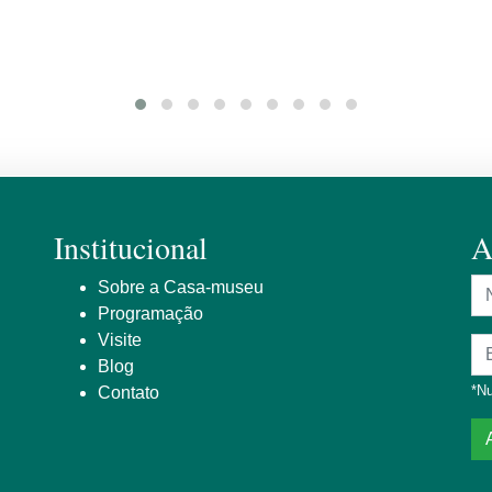
Institucional
A
N
Sobre a Casa-museu
Programação
Visite
En
Blog
*Nu
Contato