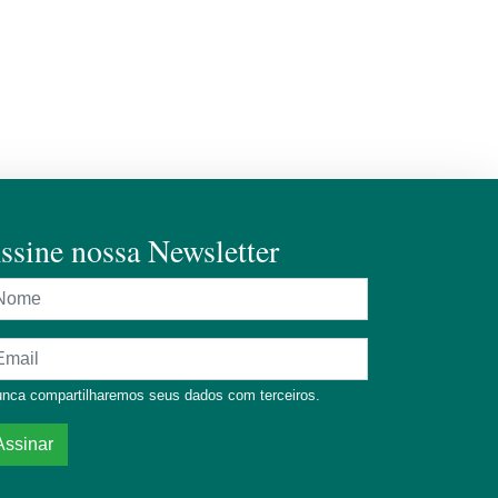
ssine nossa Newsletter
ome
dereço de e-mail
nca compartilharemos seus dados com terceiros.
Assinar