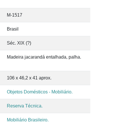
M-1517
Brasil
Séc. XIX (?)
Madeira jacarandá entalhada, palha.
106 x 46,2 x 41 aprox.
Objetos Domésticos - Mobiliário.
Reserva Técnica.
Mobiliário Brasileiro.