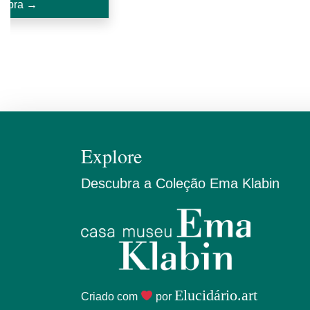
bra →
Explore
Descubra a Coleção Ema Klabin
Elucidário.art
Criado com
por