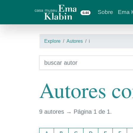
Sobre
Ema K
0.44
Explore
Autores
i
Autores com
9 autores → Página 1 de 1.