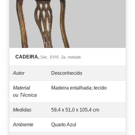
CADEIRA,
Séc. XVIII. 2a. metade.
Autor
Desconhecido
Material
Madeira entalhada; tecido
ou Técnica
Medidas
59,4 x 51,0 x 105,4 cm
Ambiente
Quarto Azul