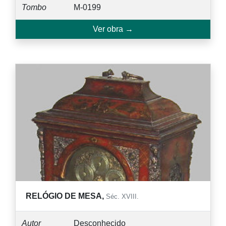
Tombo
M-0199
Ver obra →
RELÓGIO DE MESA,
Séc. XVIII.
Autor
Desconhecido