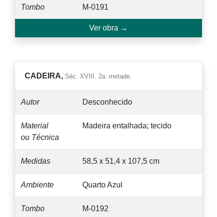
Tombo
M-0191
Ver obra →
CADEIRA,
Séc. XVIII. 2a. metade.
Autor
Desconhecido
Material
Madeira entalhada; tecido
ou Técnica
Medidas
58,5 x 51,4 x 107,5 cm
Ambiente
Quarto Azul
Tombo
M-0192