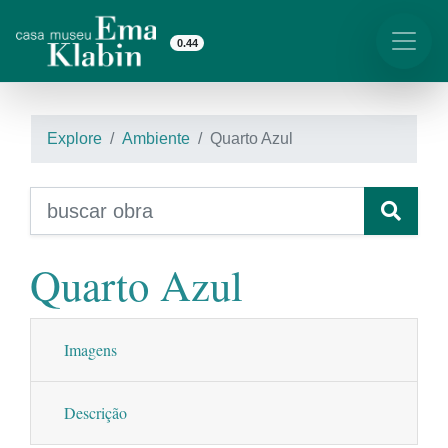
0.44
Explore
Ambiente
Quarto Azul
Quarto Azul
Imagens
Descrição