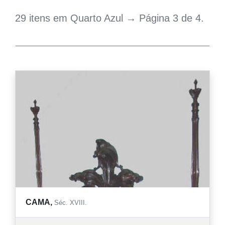
29 itens em Quarto Azul → Página 3 de 4.
CAMA,
Séc. XVIII.