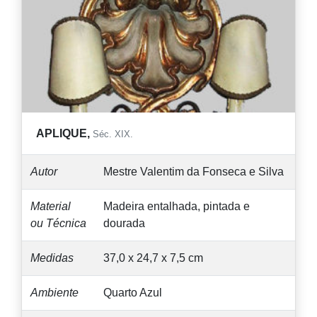
APLIQUE,
Séc. XIX.
Autor
Mestre Valentim da Fonseca e Silva
Material
Madeira entalhada, pintada e
ou Técnica
dourada
Medidas
37,0 x 24,7 x 7,5 cm
Ambiente
Quarto Azul