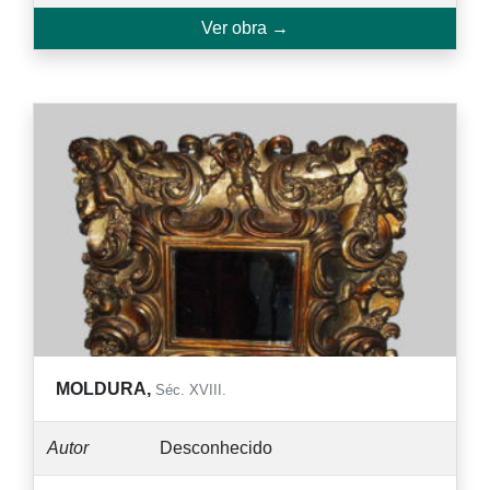
Ver obra →
MOLDURA,
Séc. XVIII.
Autor
Desconhecido