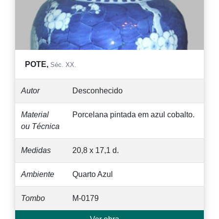
POTE,
Séc. XX.
Autor
Desconhecido
Material
Porcelana pintada em azul cobalto.
ou Técnica
Medidas
20,8 x 17,1 d.
Ambiente
Quarto Azul
Tombo
M-0179