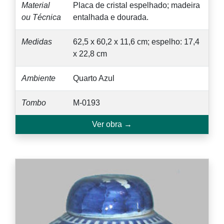
Material
Placa de cristal espelhado; madeira
ou Técnica
entalhada e dourada.
Medidas
62,5 x 60,2 x 11,6 cm; espelho: 17,4
x 22,8 cm
Ambiente
Quarto Azul
Tombo
M-0193
Ver obra →