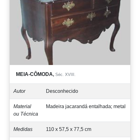
MEIA-CÔMODA,
Séc. XVIII.
Autor
Desconhecido
Material
Madeira jacarandá entalhada; metal
ou Técnica
Medidas
110 x 57,5 x 77,5 cm